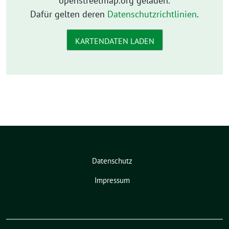
openstreetmap.org geladen.
Dafür gelten deren
Datenschutzrichtlinien
.
KARTENDATEN LADEN
Datenschutz
Impressum