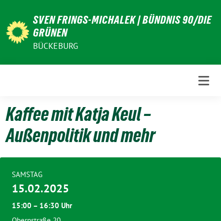
Weiter
SVEN FRINGS-MICHALEK | BÜNDNIS 90/DIE
zum
GRÜNEN
Inhalt
BÜCKEBURG
Kaffee mit Katja Keul –
Außenpolitik und mehr
SAMSTAG
15.02.2025
15:00 – 16:30 Uhr
Obernstraße 20