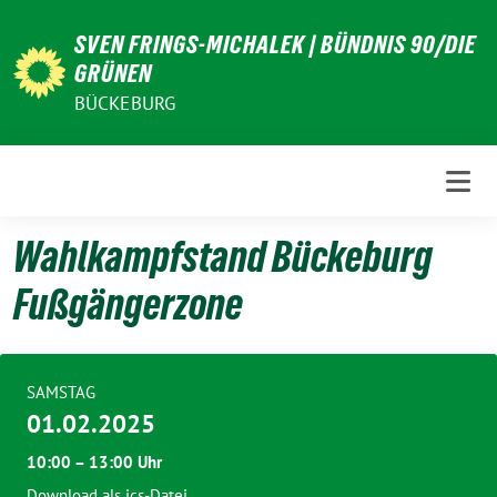
Weiter
SVEN FRINGS-MICHALEK | BÜNDNIS 90/DIE
zum
GRÜNEN
Inhalt
BÜCKEBURG
Wahlkampfstand Bückeburg
Fußgängerzone
SAMSTAG
01.02.2025
10:00 – 13:00 Uhr
Download als ics-Datei